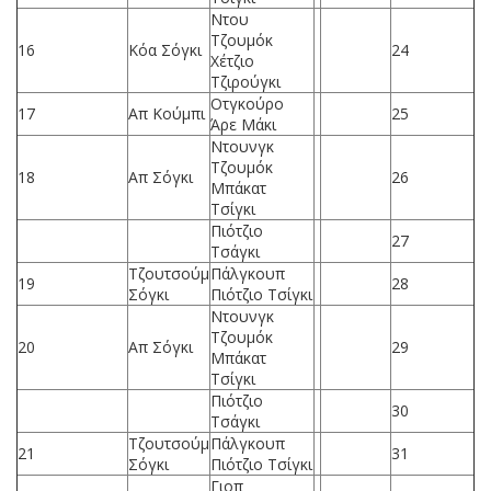
Ντου
Τζουμόκ
16
Κόα Σόγκι
24
Χέτζιο
Τζιρούγκι
Οτγκούρο
17
Απ Κούμπι
25
Άρε Μάκι
Ντουνγκ
Τζουμόκ
18
Απ Σόγκι
26
Μπάκατ
Τσίγκι
Πιότζιο
27
Τσάγκι
Τζουτσούμ
Πάλγκουπ
19
28
Σόγκι
Πιότζιο Τσίγκι
Ντουνγκ
Τζουμόκ
20
Απ Σόγκι
29
Μπάκατ
Τσίγκι
Πιότζιο
30
Τσάγκι
Τζουτσούμ
Πάλγκουπ
21
31
Σόγκι
Πιότζιο Τσίγκι
Γιοπ