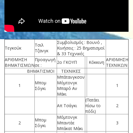
Συμβολισμός : Βουνό ,
Τσιλ
Τεγκούκ
Κινήσεις : 25 Βηματισμοί
Τζανγκ
& 33 Τεχνικές
ΑΡΙΘΜΗΣΗ
Προαγωγή
ΑΡΙΘΜΗΣΗ
2ο ΓΚΟΥΠ
Κόκκινη
ΒΗΜΑΤΙΣΜΩΝ
σε :
ΤΕΧΝΙΚΩΝ
ΒΗΜΑΤΙΣΜΟΙ
ΤΕΧΝΙΚΕΣ
Μπάτανγκσον
Μπομ
Μόμτονγκ
1
1
Σόγκι
Μπαρό Αν
Μάκι
(Πατάει
Απ Τσάγκι
πίσω το
2
πόδι)
Μόμτονγκ
Μπομ
2
Μπαντάε
3
Σόγκι
Μπάκατ Μάκι