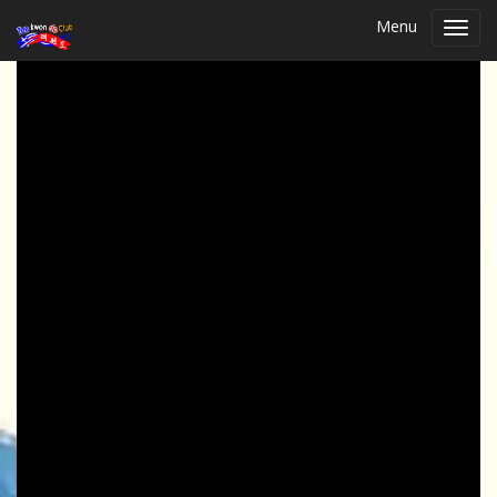
Menu
Toggl
navig